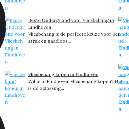
Beste Ondergrond voor Vliesbehang in
Eindhoven
Vliesbehang is de perfecte keuze voor een
strak en naadloos...
Vliesbehang kopen in Eindhoven
Wil je in Eindhoven vliesbehang kopen? Het
is dé oplossing...