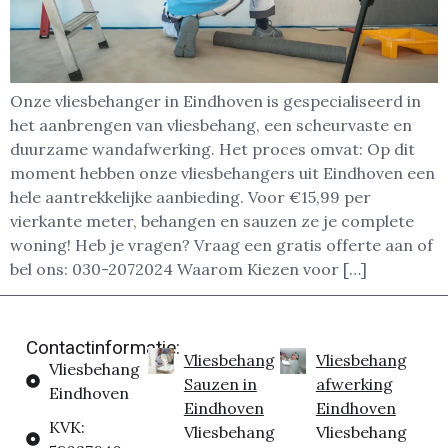
Onze vliesbehanger in Eindhoven is gespecialiseerd in
het aanbrengen van vliesbehang, een scheurvaste en
duurzame wandafwerking. Het proces omvat: Op dit
moment hebben onze vliesbehangers uit Eindhoven een
hele aantrekkelijke aanbieding. Voor €15,99 per
vierkante meter, behangen en sauzen ze je complete
woning! Heb je vragen? Vraag een gratis offerte aan of
bel ons: 030-2072024 Waarom Kiezen voor […]
Contactinformatie:
Vliesbehang
Vliesbehang
Vliesbehang
Sauzen in
afwerking
Eindhoven
Eindhoven
Eindhoven
KVK:
Vliesbehang
Vliesbehang