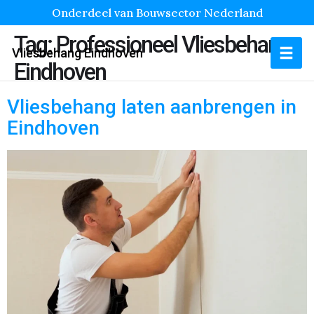
Onderdeel van Bouwsector Nederland
Tag:
Professioneel Vliesbehang
Vliesbehang Eindhoven
Eindhoven
Vliesbehang laten aanbrengen in
Eindhoven