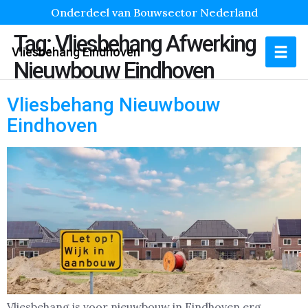
Onderdeel van Bouwsector Nederland
Tag:
Vliesbehang Afwerking
Vliesbehang Eindhoven
Nieuwbouw Eindhoven
Vliesbehang Nieuwbouw
Eindhoven
Vliesbehang is voor nieuwbouw in Eindhoven erg