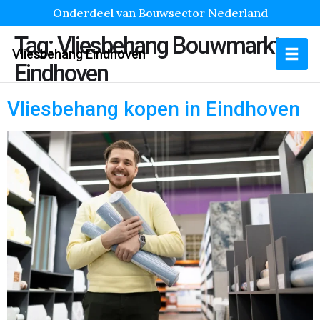
Onderdeel van Bouwsector Nederland
Tag:
Vliesbehang Bouwmarkt
Vliesbehang Eindhoven
Eindhoven
Vliesbehang kopen in Eindhoven