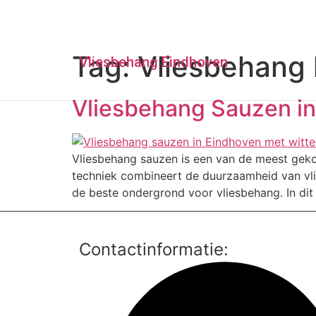
Tag:
Vliesbehang 
Vliesbehang Eindhoven
Vliesbehang Sauzen i
Vliesbehang sauzen is een van de meest geko
techniek combineert de duurzaamheid van vlie
de beste ondergrond voor vliesbehang. In dit
Contactinformatie: