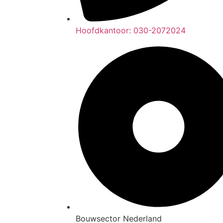
Hoofdkantoor: 030-2072024
Bouwsector Nederland