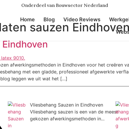
Onderdeel van Bouwsector Nederland
Home
Blog
Video Reviews
Werkge
laten sauzen Eindhove
Web
n Eindhoven
zen afwerkingsmethoden in Eindhoven voor het creëren van
sbehang met een gladde, professioneel afgewerkte verflaag
 blog leggen we uit wat het […]
Vliesbehang Sauzen in Eindhoven
Vliesbehang sauzen is een van de meest
gekozen afwerkingsmethoden in...