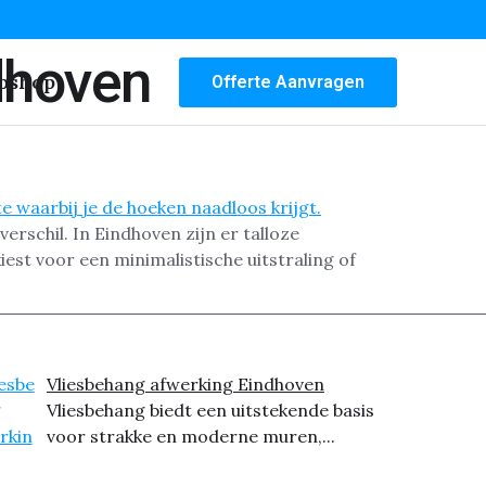
dhoven
bshop
Offerte Aanvragen
rschil. In Eindhoven zijn er talloze
iest voor een minimalistische uitstraling of
Vliesbehang afwerking Eindhoven
Vliesbehang biedt een uitstekende basis
voor strakke en moderne muren,...