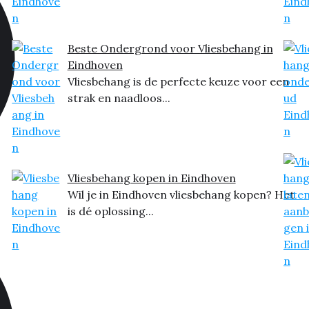
Beste Ondergrond voor Vliesbehang in
Eindhoven
Vliesbehang is de perfecte keuze voor een
strak en naadloos...
Vliesbehang kopen in Eindhoven
Wil je in Eindhoven vliesbehang kopen? Het
is dé oplossing...