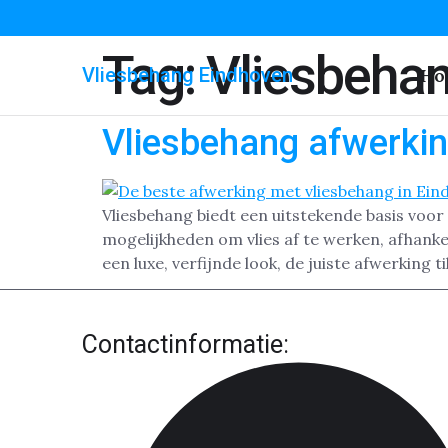
Tag:
Vliesbehan
Vliesbehang Eindhoven
Ho
Vliesbehang afwerki
Vliesbehang biedt een uitstekende basis voor
mogelijkheden om vlies af te werken, afhankeli
een luxe, verfijnde look, de juiste afwerking 
Contactinformatie: