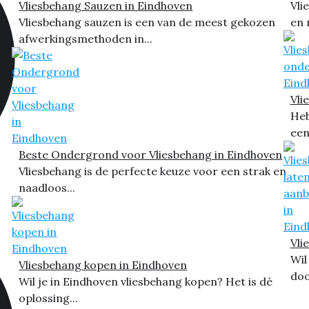
Vliesbehang Sauzen in Eindhoven
Vli
Vliesbehang sauzen is een van de meest gekozen
en 
afwerkingsmethoden in...
Vli
Heb
een
Beste Ondergrond voor Vliesbehang in Eindhoven
Vliesbehang is de perfecte keuze voor een strak en
naadloos...
Vli
Wil
Vliesbehang kopen in Eindhoven
doo
Wil je in Eindhoven vliesbehang kopen? Het is dé
oplossing...