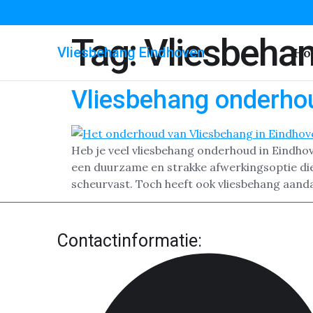
Tag:
Vliesbeha
Vliesbehang Eindhoven
Ho
Vliesbehang onderho
Heb je veel vliesbehang onderhoud in Eindhov
een duurzame en strakke afwerkingsoptie die p
scheurvast. Toch heeft ook vliesbehang aanda
Contactinformatie: