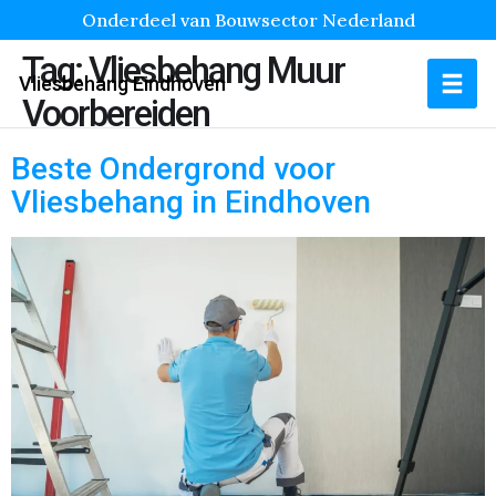
Onderdeel van Bouwsector Nederland
Tag:
Vliesbehang Muur
Vliesbehang Eindhoven
Voorbereiden
Beste Ondergrond voor
Vliesbehang in Eindhoven