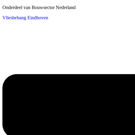
Onderdeel van Bouwsector Nederland
Vliesbehang Eindhoven