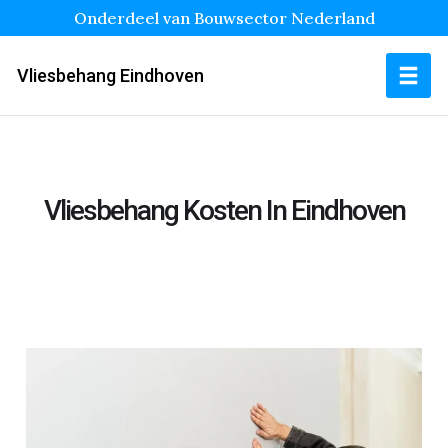
Onderdeel van Bouwsector Nederland
Vliesbehang Eindhoven
Vliesbehang Kosten In Eindhoven