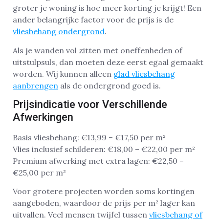
groter je woning is hoe meer korting je krijgt! Een
ander belangrijke factor voor de prijs is de
vliesbehang ondergrond
.
Als je wanden vol zitten met oneffenheden of
uitstulpsuls, dan moeten deze eerst egaal gemaakt
worden. Wij kunnen alleen
glad vliesbehang
aanbrengen
als de ondergrond goed is.
Prijsindicatie voor Verschillende
Afwerkingen
Basis vliesbehang: €13,99 – €17,50 per m²
Vlies inclusief schilderen: €18,00 – €22,00 per m²
Premium afwerking met extra lagen: €22,50 –
€25,00 per m²
Voor grotere projecten worden soms kortingen
aangeboden, waardoor de prijs per m² lager kan
uitvallen. Veel mensen twijfel tussen
vliesbehang of