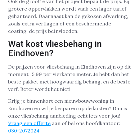
Ook de grootte van het project bepaalt de prijs. Bij
grotere oppervlakken wordt vaak een lager tarief
gehanteerd. Daarnaast kan de gekozen afwerking,
zoals extra verflagen of een beschermende
coating, de prijs beïnvloeden.
Wat kost vliesbehang in
Eindhoven?
De prijzen voor vliesbehang in Eindhoven zijn op dit
moment 15,99 per vierkante meter. Je hebt dan het
beste pakket met hoogwaardig behang, en de beste
verf. Beter wordt het niet!
Krijg je binnenkort een nieuwbouwwoning in
Eindhoven en wil je besparen op de kosten? Dan is
onze vliesbehang aanbieding echt iets voor jou!
Vraag een offerte
aan of bel ons hoofdkantoor:
030-2072024