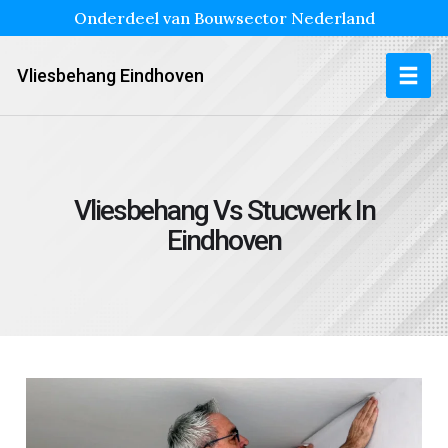
Onderdeel van Bouwsector Nederland
Vliesbehang Eindhoven
Vliesbehang Vs Stucwerk In
Eindhoven