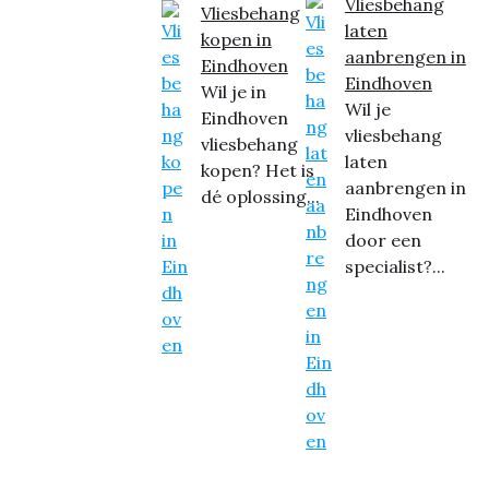
Vliesbehang
Vliesbehang
laten
kopen in
aanbrengen in
Eindhoven
Eindhoven
Wil je in
Wil je
Eindhoven
vliesbehang
vliesbehang
laten
kopen? Het is
aanbrengen in
dé oplossing...
Eindhoven
door een
specialist?...