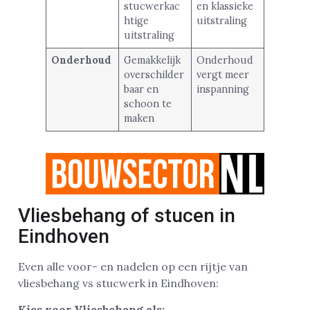
stucwerkac
en klassieke
htige
uitstraling
uitstraling
Onderhoud
Gemakkelijk
Onderhoud
overschilder
vergt meer
baar en
inspanning
schoon te
maken
Vliesbehang of stucen in
Eindhoven
Even alle voor- en nadelen op een rijtje van
vliesbehang vs stucwerk in Eindhoven:
Kies voor Vliesbehang als: