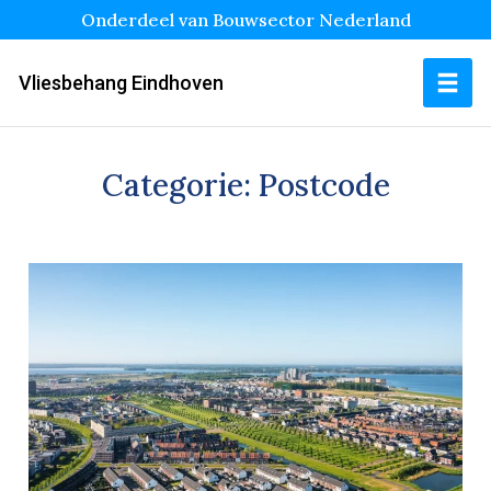
Onderdeel van Bouwsector Nederland
Vliesbehang Eindhoven
Categorie:
Postcode