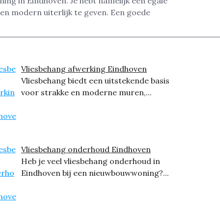
ing in Eindhoven. Je hebt namelijk een egale
n modern uiterlijk te geven. Een goede
Vliesbehang afwerking Eindhoven
Vliesbehang biedt een uitstekende basis
voor strakke en moderne muren,...
Vliesbehang onderhoud Eindhoven
Heb je veel vliesbehang onderhoud in
Eindhoven bij een nieuwbouwwoning?...