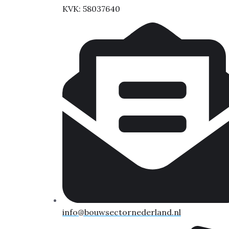
KVK: 58037640
info@bouwsectornederland.nl