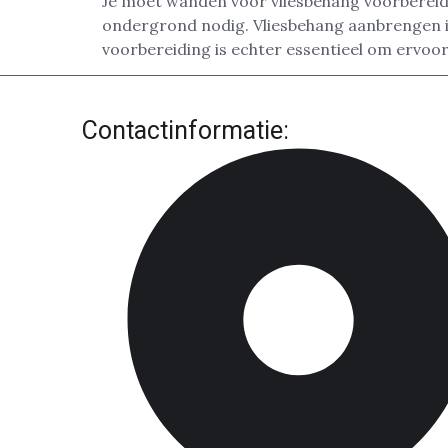
Je moet wanden voor vliesbehang voorbereide
ondergrond nodig. Vliesbehang aanbrengen i
voorbereiding is echter essentieel om ervoor
Contactinformatie: