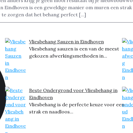
n anders krijg je geen mooi resultaat bij je nieuwbouwwon
n Eindhoven is een geweldige manier om muren een strak e
 te zorgen dat het behang perfect […]
Vliesbehang Sauzen in Eindhoven
Vliesbehang sauzen is een van de meest
gekozen afwerkingsmethoden in...
Beste Ondergrond voor Vliesbehang in
Eindhoven
Vliesbehang is de perfecte keuze voor een
strak en naadloos...