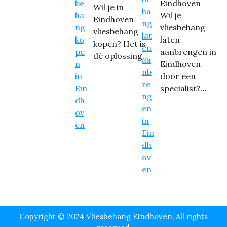
Eindhoven
Wil je in
Wil je
Eindhoven
vliesbehang
vliesbehang
laten
kopen? Het is
aanbrengen in
dé oplossing...
Eindhoven
door een
specialist?...
Copyright © 2024 Vliesbehang Eindhoven, All rights