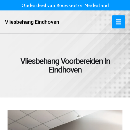
Onderdeel van Bouwsector Nederland
Vliesbehang Eindhoven
Vliesbehang Voorbereiden In
Eindhoven