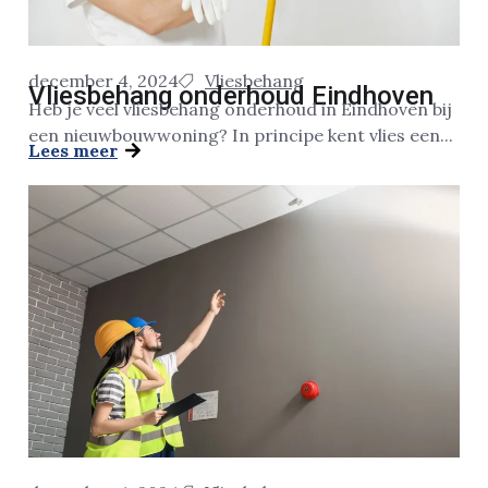
december 4, 2024
Vliesbehang
Vliesbehang onderhoud Eindhoven
Heb je veel vliesbehang onderhoud in Eindhoven bij
een nieuwbouwwoning? In principe kent vlies een...
Lees meer