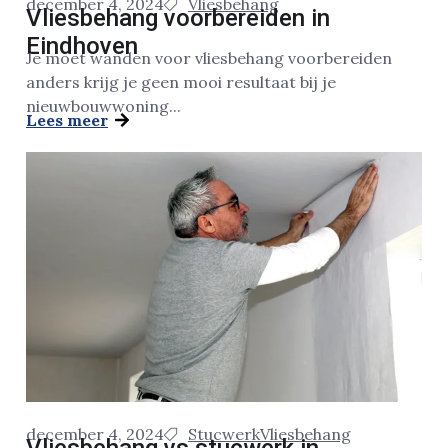
december 4, 2024
Vliesbehang
Vliesbehang voorbereiden in
Eindhoven
Je moet wanden voor vliesbehang voorbereiden
anders krijg je geen mooi resultaat bij je
nieuwbouwwoning...
Lees meer
december 4, 2024
Stucwerk
Vliesbehang