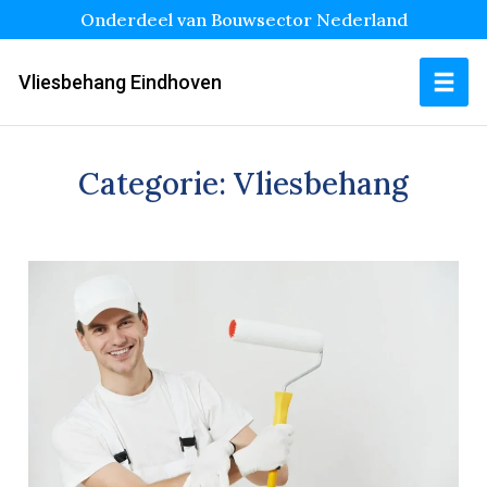
Onderdeel van Bouwsector Nederland
Vliesbehang Eindhoven
Categorie:
Vliesbehang